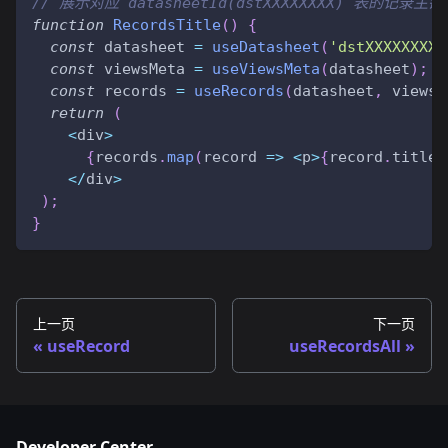
// 展示对应 datasheetId(dstXXXXXXXX) 表的记录主键
function
RecordsTitle
(
)
{
const
 datasheet 
=
useDatasheet
(
'dstXXXXXXXX'
const
 viewsMeta 
=
useViewsMeta
(
datasheet
)
;
const
 records 
=
useRecords
(
datasheet
,
 viewsM
return
(
<
div
>
{
records
.
map
(
record
=>
<
p
>
{
record
.
title
}
<
/
div
>
)
;
}
上一页
下一页
useRecord
useRecordsAll
Developer Center